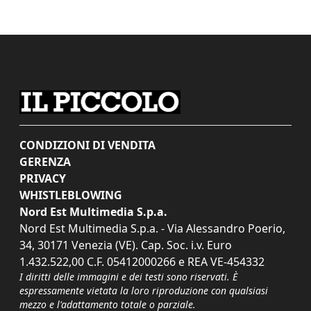
CONDIZIONI DI VENDITA
GERENZA
PRIVACY
WHISTLEBLOWING
Nord Est Multimedia S.p.a.
Nord Est Multimedia S.p.a. - Via Alessandro Poerio,
34, 30171 Venezia (VE). Cap. Soc. i.v. Euro
1.432.522,00 C.F. 05412000266 e REA VE-454332
I diritti delle immagini e dei testi sono riservati. È
espressamente vietata la loro riproduzione con qualsiasi
mezzo e l'adattamento totale o parziale.