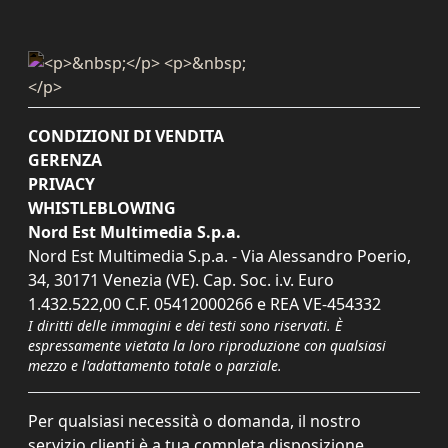
CONDIZIONI DI VENDITA
GERENZA
PRIVACY
WHISTLEBLOWING
Nord Est Multimedia S.p.a.
Nord Est Multimedia S.p.a. - Via Alessandro Poerio,
34, 30171 Venezia (VE). Cap. Soc. i.v. Euro
1.432.522,00 C.F. 05412000266 e REA VE-454332
I diritti delle immagini e dei testi sono riservati. È
espressamente vietata la loro riproduzione con qualsiasi
mezzo e l'adattamento totale o parziale.
Per qualsiasi necessità o domanda, il nostro
servizio clienti è a tua completa disposizione.