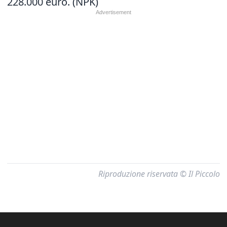
228.000 euro. (NPK)
Riproduzione riservata © Il Piccolo