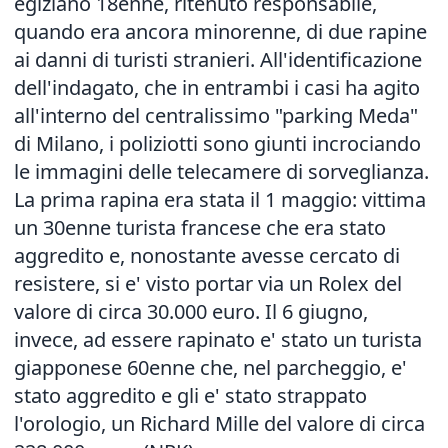
egiziano 18enne, ritenuto responsabile,
quando era ancora minorenne, di due rapine
ai danni di turisti stranieri. All'identificazione
dell'indagato, che in entrambi i casi ha agito
all'interno del centralissimo "parking Meda"
di Milano, i poliziotti sono giunti incrociando
le immagini delle telecamere di sorveglianza.
La prima rapina era stata il 1 maggio: vittima
un 30enne turista francese che era stato
aggredito e, nonostante avesse cercato di
resistere, si e' visto portar via un Rolex del
valore di circa 30.000 euro. Il 6 giugno,
invece, ad essere rapinato e' stato un turista
giapponese 60enne che, nel parcheggio, e'
stato aggredito e gli e' stato strappato
l'orologio, un Richard Mille del valore di circa