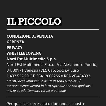
CONDIZIONI DI VENDITA
GERENZA
PRIVACY
WHISTLEBLOWING
Nord Est Multimedia S.p.a.
Nord Est Multimedia S.p.a. - Via Alessandro Poerio,
34, 30171 Venezia (VE). Cap. Soc. i.v. Euro
1.432.522,00 C.F. 05412000266 e REA VE-454332
I diritti delle immagini e dei testi sono riservati. È
espressamente vietata la loro riproduzione con qualsiasi
mezzo e l'adattamento totale o parziale.
Per qualsiasi necessità o domanda, il nostro