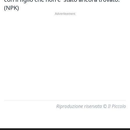
(NPK)
Riproduzione riservata © Il Piccolo