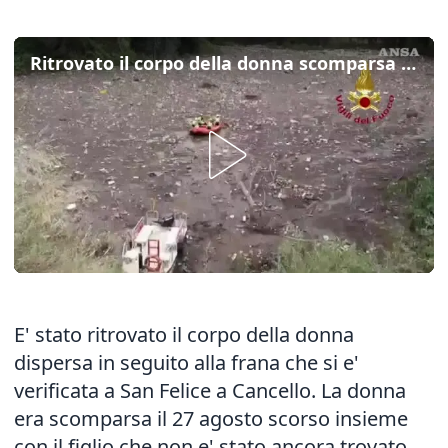
Ritrovato il corpo della donna scomparsa a San Felice a Cancello
E' stato ritrovato il corpo della donna
dispersa in seguito alla frana che si e'
verificata a San Felice a Cancello. La donna
era scomparsa il 27 agosto scorso insieme
con il figlio che non e' stato ancora trovato.