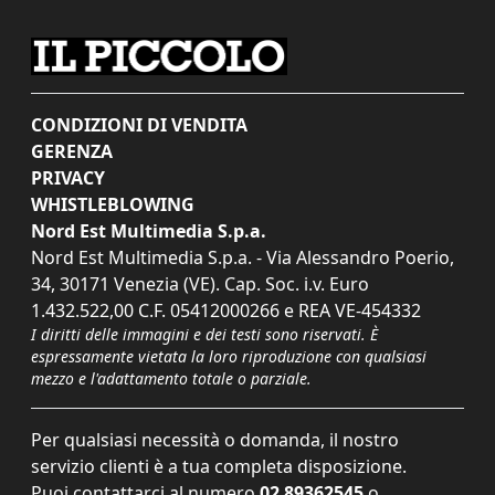
CONDIZIONI DI VENDITA
GERENZA
PRIVACY
WHISTLEBLOWING
Nord Est Multimedia S.p.a.
Nord Est Multimedia S.p.a. - Via Alessandro Poerio,
34, 30171 Venezia (VE). Cap. Soc. i.v. Euro
1.432.522,00 C.F. 05412000266 e REA VE-454332
I diritti delle immagini e dei testi sono riservati. È
espressamente vietata la loro riproduzione con qualsiasi
mezzo e l'adattamento totale o parziale.
Per qualsiasi necessità o domanda, il nostro
servizio clienti è a tua completa disposizione.
Puoi contattarci al numero
02 89362545
o