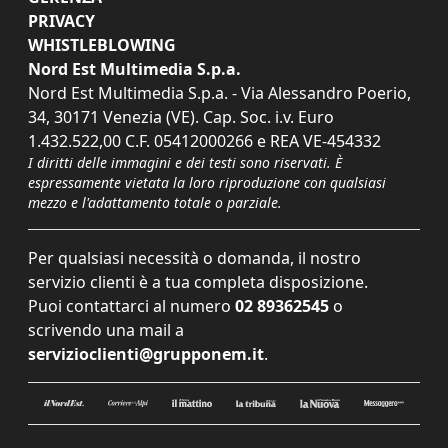
PRIVACY
WHISTLEBLOWING
Nord Est Multimedia S.p.a.
Nord Est Multimedia S.p.a. - Via Alessandro Poerio,
34, 30171 Venezia (VE). Cap. Soc. i.v. Euro
1.432.522,00 C.F. 05412000266 e REA VE-454332
I diritti delle immagini e dei testi sono riservati. È
espressamente vietata la loro riproduzione con qualsiasi
mezzo e l'adattamento totale o parziale.
Per qualsiasi necessità o domanda, il nostro
servizio clienti è a tua completa disposizione.
Puoi contattarci al numero
02 89362545
o
scrivendo una mail a
servizioclienti@grupponem.it
.