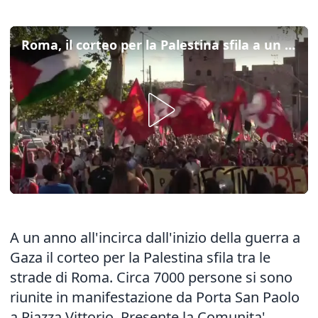
Roma, il corteo per la Palestina sfila a un anno dall'inizio del conflitto
A un anno all'incirca dall'inizio della guerra a
Gaza il corteo per la Palestina sfila tra le
strade di Roma. Circa 7000 persone si sono
riunite in manifestazione da Porta San Paolo
a Piazza Vittorio. Presente la Comunita'