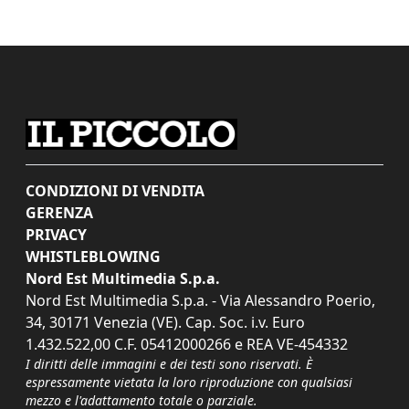
CONDIZIONI DI VENDITA
GERENZA
PRIVACY
WHISTLEBLOWING
Nord Est Multimedia S.p.a.
Nord Est Multimedia S.p.a. - Via Alessandro Poerio,
34, 30171 Venezia (VE). Cap. Soc. i.v. Euro
1.432.522,00 C.F. 05412000266 e REA VE-454332
I diritti delle immagini e dei testi sono riservati. È
espressamente vietata la loro riproduzione con qualsiasi
mezzo e l'adattamento totale o parziale.