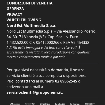
CONDIZIONI DI VENDITA
GERENZA
PRIVACY
WHISTLEBLOWING
Nord Est Multimedia S.p.a.
Nord Est Multimedia S.p.a. - Via Alessandro Poerio,
34, 30171 Venezia (VE). Cap. Soc. i.v. Euro
1.432.522,00 C.F. 05412000266 e REA VE-454332
I diritti delle immagini e dei testi sono riservati. È
espressamente vietata la loro riproduzione con qualsiasi
mezzo e l'adattamento totale o parziale.
Per qualsiasi necessità o domanda, il nostro
servizio clienti è a tua completa disposizione.
Puoi contattarci al numero
02 89362545
o
scrivendo una mail a
servizioclienti@grupponem.it
.