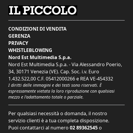
CONDIZIONI DI VENDITA
GERENZA
PRIVACY
WHISTLEBLOWING
Nord Est Multimedia S.p.a.
Nord Est Multimedia S.p.a. - Via Alessandro Poerio,
34, 30171 Venezia (VE). Cap. Soc. i.v. Euro
1.432.522,00 C.F. 05412000266 e REA VE-454332
I diritti delle immagini e dei testi sono riservati. È
espressamente vietata la loro riproduzione con qualsiasi
mezzo e l'adattamento totale o parziale.
Per qualsiasi necessità o domanda, il nostro
servizio clienti è a tua completa disposizione.
Puoi contattarci al numero
02 89362545
o