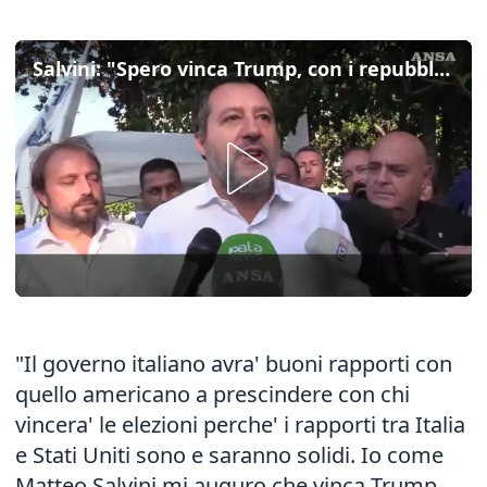
Salvini: "Spero vinca Trump, con i repubblicani le guerre finiscono"
"Il governo italiano avra' buoni rapporti con
quello americano a prescindere con chi
vincera' le elezioni perche' i rapporti tra Italia
e Stati Uniti sono e saranno solidi. Io come
Matteo Salvini mi auguro che vinca Trump