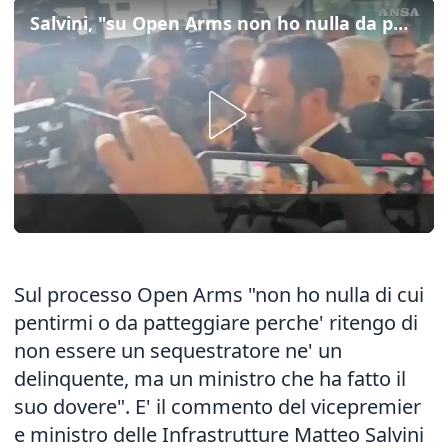
Salvini, "su Open Arms non ho nulla da patteggiare"
Sul processo Open Arms "non ho nulla di cui
pentirmi o da patteggiare perche' ritengo di
non essere un sequestratore ne' un
delinquente, ma un ministro che ha fatto il
suo dovere". E' il commento del vicepremier
e ministro delle Infrastrutture Matteo Salvini