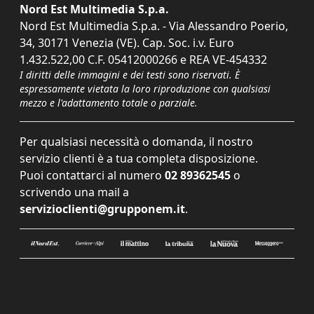
Nord Est Multimedia S.p.a.
Nord Est Multimedia S.p.a. - Via Alessandro Poerio,
34, 30171 Venezia (VE). Cap. Soc. i.v. Euro
1.432.522,00 C.F. 05412000266 e REA VE-454332
I diritti delle immagini e dei testi sono riservati. È
espressamente vietata la loro riproduzione con qualsiasi
mezzo e l'adattamento totale o parziale.
Per qualsiasi necessità o domanda, il nostro
servizio clienti è a tua completa disposizione.
Puoi contattarci al numero
02 89362545
o
scrivendo una mail a
servizioclienti@grupponem.it
.