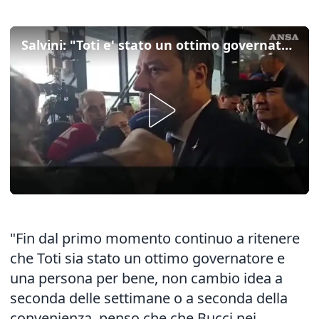
Salvini: "Toti e' stato un ottimo governatore e una persona per bene"
"Fin dal primo momento continuo a ritenere
che Toti sia stato un ottimo governatore e
una persona per bene, non cambio idea a
seconda delle settimane o a seconda della
convenienza, penso che che Bucci nei