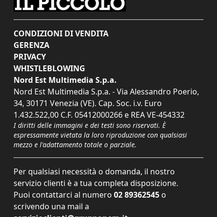
CONDIZIONI DI VENDITA
GERENZA
PRIVACY
WHISTLEBLOWING
Nord Est Multimedia S.p.a.
Nord Est Multimedia S.p.a. - Via Alessandro Poerio,
34, 30171 Venezia (VE). Cap. Soc. i.v. Euro
1.432.522,00 C.F. 05412000266 e REA VE-454332
I diritti delle immagini e dei testi sono riservati. È
espressamente vietata la loro riproduzione con qualsiasi
mezzo e l'adattamento totale o parziale.
Per qualsiasi necessità o domanda, il nostro
servizio clienti è a tua completa disposizione.
Puoi contattarci al numero
02 89362545
o
scrivendo una mail a