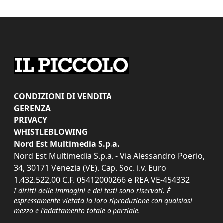
CONDIZIONI DI VENDITA
GERENZA
PRIVACY
WHISTLEBLOWING
Nord Est Multimedia S.p.a.
Nord Est Multimedia S.p.a. - Via Alessandro Poerio,
34, 30171 Venezia (VE). Cap. Soc. i.v. Euro
1.432.522,00 C.F. 05412000266 e REA VE-454332
I diritti delle immagini e dei testi sono riservati. È
espressamente vietata la loro riproduzione con qualsiasi
mezzo e l'adattamento totale o parziale.