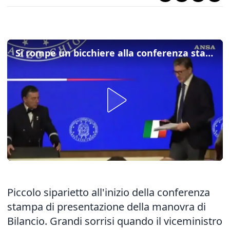
Si rompe un bicchiere alla conferenza stampa sulla manovra, Giorgetti: "Porta bene?"
Piccolo siparietto all'inizio della conferenza
stampa di presentazione della manovra di
Bilancio. Grandi sorrisi quando il viceministro