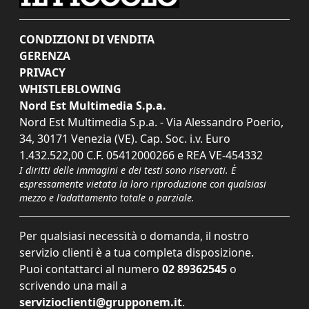
CONDIZIONI DI VENDITA
GERENZA
PRIVACY
WHISTLEBLOWING
Nord Est Multimedia S.p.a.
Nord Est Multimedia S.p.a. - Via Alessandro Poerio,
34, 30171 Venezia (VE). Cap. Soc. i.v. Euro
1.432.522,00 C.F. 05412000266 e REA VE-454332
I diritti delle immagini e dei testi sono riservati. È
espressamente vietata la loro riproduzione con qualsiasi
mezzo e l'adattamento totale o parziale.
Per qualsiasi necessità o domanda, il nostro
servizio clienti è a tua completa disposizione.
Puoi contattarci al numero
02 89362545
o
scrivendo una mail a
servizioclienti@grupponem.it
.