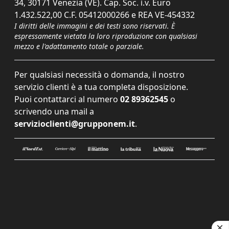
34, 30171 Venezia (VE). Cap. Soc. i.v. Euro
1.432.522,00 C.F. 05412000266 e REA VE-454332
I diritti delle immagini e dei testi sono riservati. È
espressamente vietata la loro riproduzione con qualsiasi
mezzo e l'adattamento totale o parziale.
Per qualsiasi necessità o domanda, il nostro
servizio clienti è a tua completa disposizione.
Puoi contattarci al numero
02 89362545
o
scrivendo una mail a
servizioclienti@grupponem.it
.