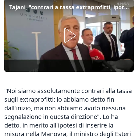
Tajani, "contrari a tassa extraprofitti, ipotesi irreale"
"Noi siamo assolutamente contrari alla tassa
sugli extraprofitti: lo abbiamo detto fin
dall'inizio, ma non abbiamo avuto nessuna
segnalazione in questa direzione". Lo ha
detto, in merito all'ipotesi di inserire la
misura nella Manovra, il ministro degli Esteri