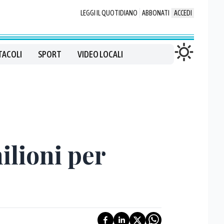
LEGGI IL QUOTIDIANO
ABBONATI
ACCEDI
TACOLI
SPORT
VIDEO LOCALI
milioni per