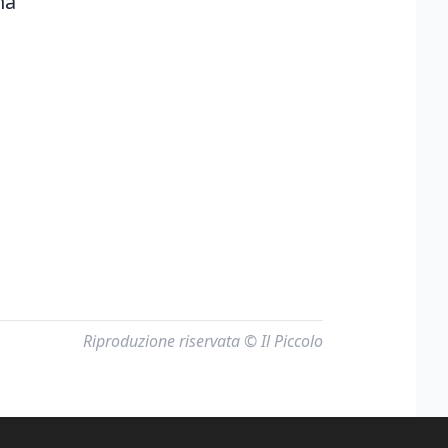
na
Riproduzione riservata © Il Piccolo