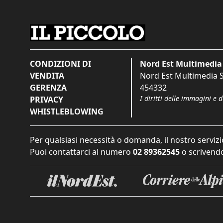
CONDIZIONI DI
Nord Est Multimedia 
VENDITA
Nord Est Multimedia S.
GERENZA
454332
I diritti delle immagini e 
PRIVACY
WHISTLEBLOWING
Per qualsiasi necessità o domanda, il nostro servizi
Puoi contattarci al numero
02 89362545
o scrivendo