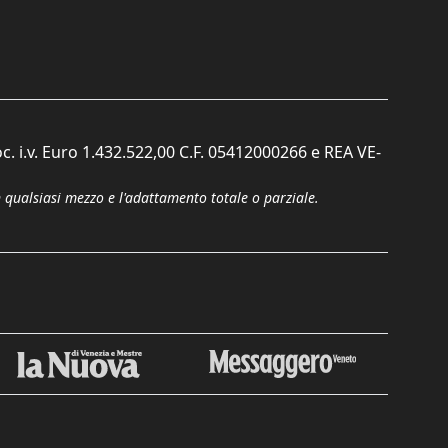
c. i.v. Euro 1.432.522,00 C.F. 05412000266 e REA VE-
n qualsiasi mezzo e l'adattamento totale o parziale.