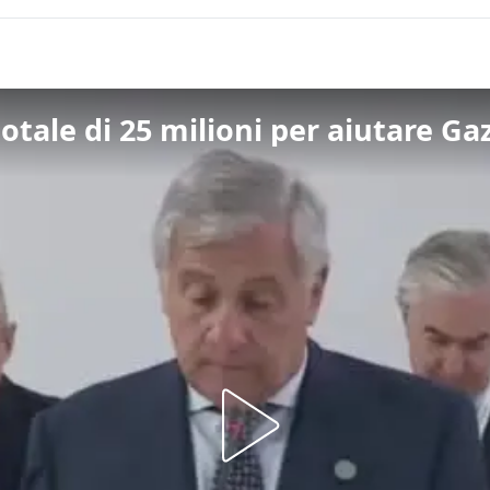
 totale di 25 milioni per aiutare G