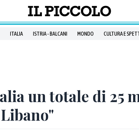
ITALIA
ISTRIA - BALCANI
MONDO
CULTURA E SPET
talia un totale di 25 
 Libano"