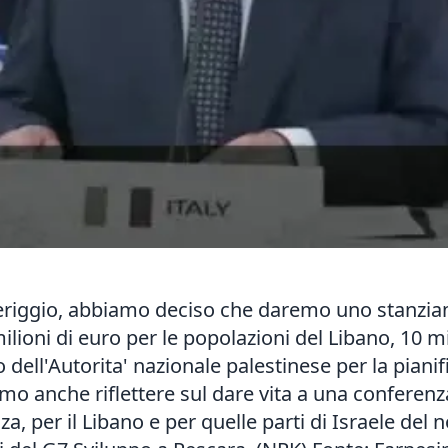
meriggio, abbiamo deciso che daremo uno stanzi
ilioni di euro per le popolazioni del Libano, 10 m
o dell'Autorita' nazionale palestinese per la pianif
o anche riflettere sul dare vita a una conferenz
a, per il Libano e per quelle parti di Israele del 