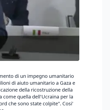
amento di un impegno umanitario
ilioni di aiuto umanitario a Gaza e
icazione della ricostruzione della
a come quella dell'Ucraina per la
nord che sono state colpite". Cosi'