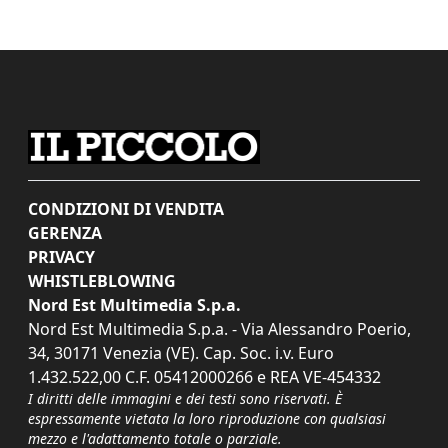
CONDIZIONI DI VENDITA
GERENZA
PRIVACY
WHISTLEBLOWING
Nord Est Multimedia S.p.a.
Nord Est Multimedia S.p.a. - Via Alessandro Poerio,
34, 30171 Venezia (VE). Cap. Soc. i.v. Euro
1.432.522,00 C.F. 05412000266 e REA VE-454332
I diritti delle immagini e dei testi sono riservati. È
espressamente vietata la loro riproduzione con qualsiasi
mezzo e l'adattamento totale o parziale.