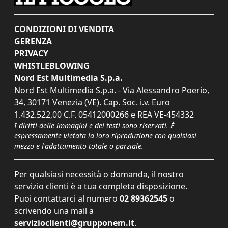
CONDIZIONI DI VENDITA
GERENZA
PRIVACY
WHISTLEBLOWING
Nord Est Multimedia S.p.a.
Nord Est Multimedia S.p.a. - Via Alessandro Poerio,
34, 30171 Venezia (VE). Cap. Soc. i.v. Euro
1.432.522,00 C.F. 05412000266 e REA VE-454332
I diritti delle immagini e dei testi sono riservati. È
espressamente vietata la loro riproduzione con qualsiasi
mezzo e l'adattamento totale o parziale.
Per qualsiasi necessità o domanda, il nostro
servizio clienti è a tua completa disposizione.
Puoi contattarci al numero
02 89362545
o
scrivendo una mail a
servizioclienti@grupponem.it
.