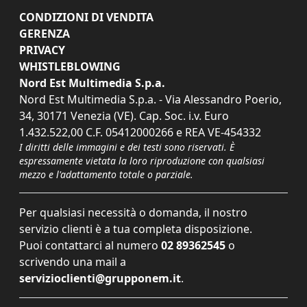
CONDIZIONI DI VENDITA
GERENZA
PRIVACY
WHISTLEBLOWING
Nord Est Multimedia S.p.a.
Nord Est Multimedia S.p.a. - Via Alessandro Poerio,
34, 30171 Venezia (VE). Cap. Soc. i.v. Euro
1.432.522,00 C.F. 05412000266 e REA VE-454332
I diritti delle immagini e dei testi sono riservati. È
espressamente vietata la loro riproduzione con qualsiasi
mezzo e l'adattamento totale o parziale.
Per qualsiasi necessità o domanda, il nostro
servizio clienti è a tua completa disposizione.
Puoi contattarci al numero
02 89362545
o
scrivendo una mail a
servizioclienti@grupponem.it
.