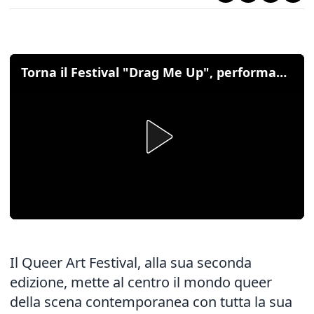
Torna il Festival "Drag Me Up", performance e riflessioni tra Karma B e Nina's Drag Queen
Il Queer Art Festival, alla sua seconda
edizione, mette al centro il mondo queer
della scena contemporanea con tutta la sua