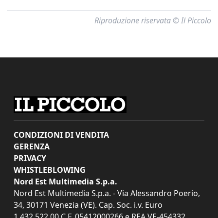
Riproduzione riservata © Il Piccolo
CONDIZIONI DI VENDITA
GERENZA
PRIVACY
WHISTLEBLOWING
Nord Est Multimedia S.p.a.
Nord Est Multimedia S.p.a. - Via Alessandro Poerio,
34, 30171 Venezia (VE). Cap. Soc. i.v. Euro
1.432.522,00 C.F. 05412000266 e REA VE-454332