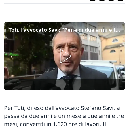
Toti, l'avvocato Savi: "Pena di due anni e tre mesi, convertiti in 1620 ore di lavori"
Per Toti, difeso dall'avvocato Stefano Savi, si
passa da due anni e un mese a due anni e tre
mesi, convertiti in 1.620 ore di lavori. Il