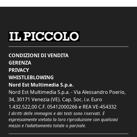
CONDIZIONI DI VENDITA
GERENZA
PRIVACY
WHISTLEBLOWING
Nord Est Multimedia S.p.a.
Nord Est Multimedia S.p.a. - Via Alessandro Poerio,
34, 30171 Venezia (VE). Cap. Soc. i.v. Euro
1.432.522,00 C.F. 05412000266 e REA VE-454332
I diritti delle immagini e dei testi sono riservati. È
espressamente vietata la loro riproduzione con qualsiasi
mezzo e l'adattamento totale o parziale.