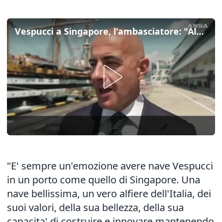
Vespucci a Singapore, l'ambasciatore: "Alfiere dell'Italia nel mondo"
"E' sempre un'emozione avere nave Vespucci
in un porto come quello di Singapore. Una
nave bellissima, un vero alfiere dell'Italia, dei
suoi valori, della sua bellezza, della sua
capacita' di costruire e innovare mantenendo