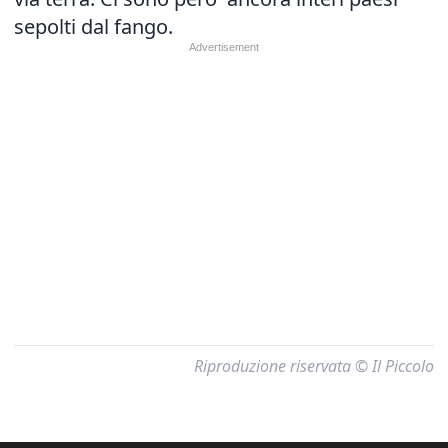
sepolti dal fango.
Riproduzione riservata © Il Piccolo