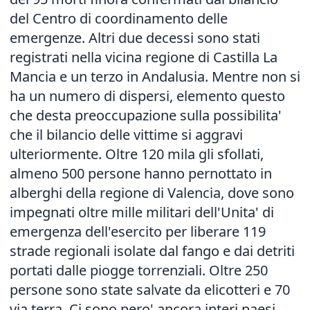
del Centro di coordinamento delle
emergenze. Altri due decessi sono stati
registrati nella vicina regione di Castilla La
Mancia e un terzo in Andalusia. Mentre non si
ha un numero di dispersi, elemento questo
che desta preoccupazione sulla possibilita'
che il bilancio delle vittime si aggravi
ulteriormente. Oltre 120 mila gli sfollati,
almeno 500 persone hanno pernottato in
alberghi della regione di Valencia, dove sono
impegnati oltre mille militari dell'Unita' di
emergenza dell'esercito per liberare 119
strade regionali isolate dal fango e dai detriti
portati dalle piogge torrenziali. Oltre 250
persone sono state salvate da elicotteri e 70
via terra. Ci sono pero' ancora interi paesi