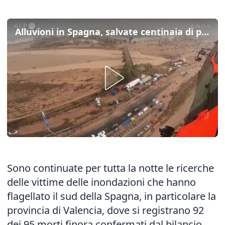
Alluvioni in Spagna, salvate centinaia di persone: recuperate con l'elicottero
Sono continuate per tutta la notte le ricerche
delle vittime delle inondazioni che hanno
flagellato il sud della Spagna, in particolare la
provincia di Valencia, dove si registrano 92
dei 95 morti finora confermati dal bilancio