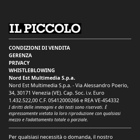
CONDIZIONI DI VENDITA
GERENZA
PRIVACY
WHISTLEBLOWING
Nord Est Multimedia S.p.a.
Nord Est Multimedia S.p.a. - Via Alessandro Poerio,
34, 30171 Venezia (VE). Cap. Soc. i.v. Euro
1.432.522,00 C.F. 05412000266 e REA VE-454332
I diritti delle immagini e dei testi sono riservati. È
espressamente vietata la loro riproduzione con qualsiasi
mezzo e l'adattamento totale o parziale.
Per qualsiasi necessità o domanda, il nostro