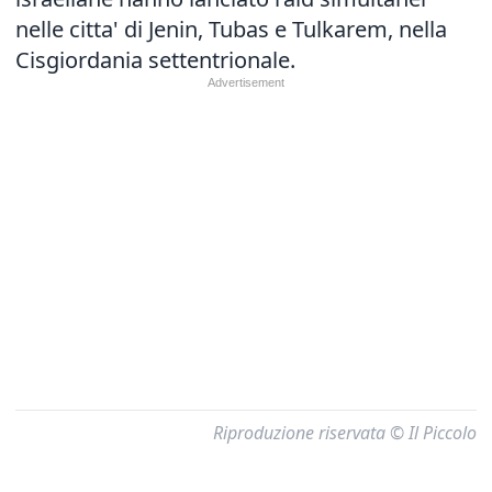
nelle citta' di Jenin, Tubas e Tulkarem, nella
Cisgiordania settentrionale.
Riproduzione riservata © Il Piccolo