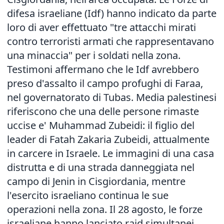
difesa israeliane (Idf) hanno indicato da parte
loro di aver effettuato "tre attacchi mirati
contro terroristi armati che rappresentavano
una minaccia" per i soldati nella zona.
Testimoni affermano che le Idf avrebbero
preso d'assalto il campo profughi di Faraa,
nel governatorato di Tubas. Media palestinesi
riferiscono che una delle persone rimaste
uccise e' Muhammad Zubeidi: il figlio del
leader di Fatah Zakaria Zubeidi, attualmente
in carcere in Israele. Le immagini di una casa
distrutta e di una strada danneggiata nel
campo di Jenin in Cisgiordania, mentre
l'esercito israeliano continua le sue
operazioni nella zona. Il 28 agosto, le forze
israeliane hanno lanciato raid simultanei