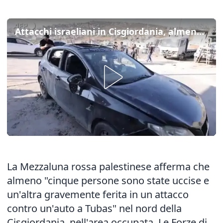
Attacchi israeliani in Cisgiordania, almeno 5 morti a Tubas
La Mezzaluna rossa palestinese afferma che
almeno "cinque persone sono state uccise e
un'altra gravemente ferita in un attacco
contro un'auto a Tubas" nel nord della
Cisgiordania, nell'area occupata. Le Forze di