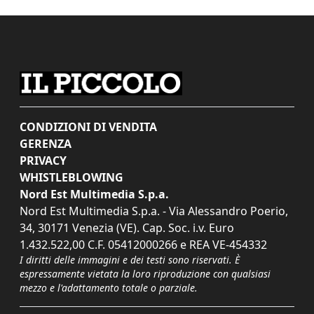
CONDIZIONI DI VENDITA
GERENZA
PRIVACY
WHISTLEBLOWING
Nord Est Multimedia S.p.a.
Nord Est Multimedia S.p.a. - Via Alessandro Poerio,
34, 30171 Venezia (VE). Cap. Soc. i.v. Euro
1.432.522,00 C.F. 05412000266 e REA VE-454332
I diritti delle immagini e dei testi sono riservati. È
espressamente vietata la loro riproduzione con qualsiasi
mezzo e l'adattamento totale o parziale.