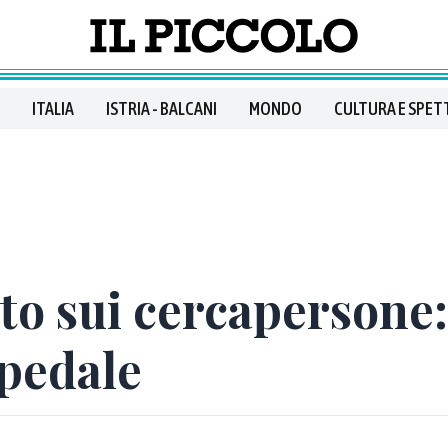
ITALIA
ISTRIA - BALCANI
MONDO
CULTURA E SPET
to sui cercapersone: 
spedale