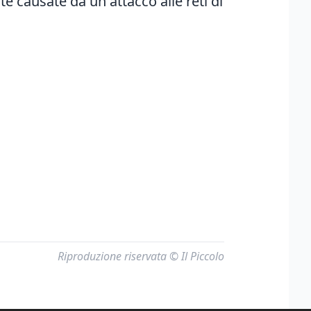
te causate da un attacco alle reti di
Riproduzione riservata © Il Piccolo