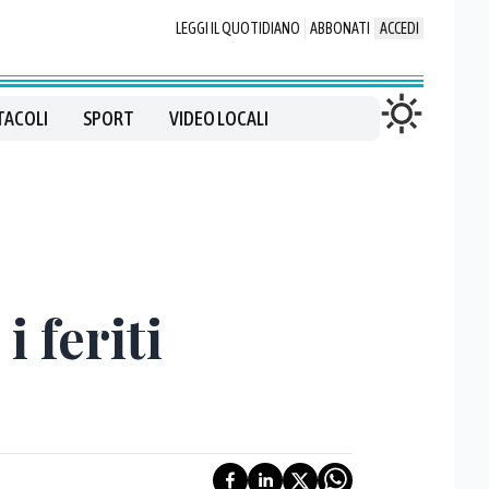
LEGGI IL QUOTIDIANO
ABBONATI
ACCEDI
TACOLI
SPORT
VIDEO LOCALI
i feriti