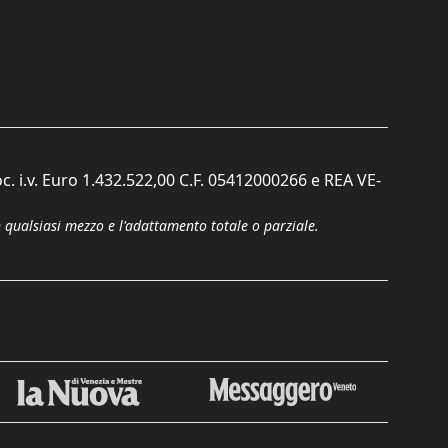
c. i.v. Euro 1.432.522,00 C.F. 05412000266 e REA VE-
n qualsiasi mezzo e l'adattamento totale o parziale.