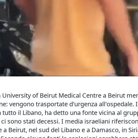
 University of Beirut Medical Centre a Beirut men
one: vengono trasportate d'urgenza all'ospedale. 
tutto il Libano, ha detto una fonte vicina al grup
 ci sono stati decessi. I media israeliani riferis
Beirut, nel sud del Libano e a Damasco, in Siria,