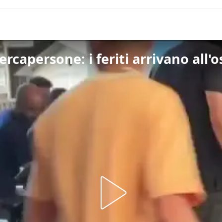
ercapersone: i feriti arrivano all'