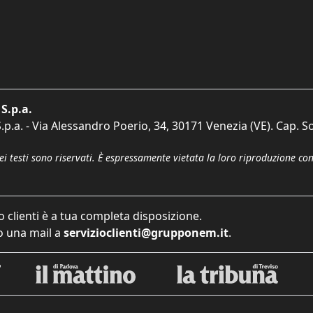
S.p.a.
p.a. - Via Alessandro Poerio, 34, 30171 Venezia (VE). Cap. So
dei testi sono riservati. È espressamente vietata la loro riproduzione co
o clienti è a tua completa disposizione.
 una mail a
servizioclienti@grupponem.it
.