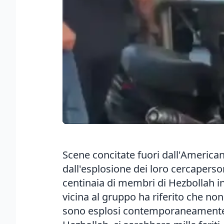
Scene concitate fuori dall'American
dall'esplosione dei loro cercapers
centinaia di membri di Hezbollah in 
vicina al gruppo ha riferito che non
sono esplosi contemporaneamente a 