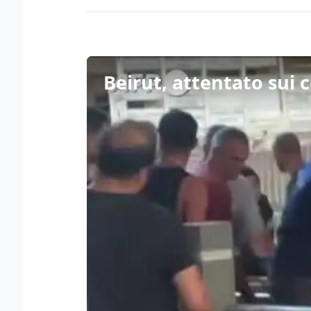
Beirut, attentato sui c