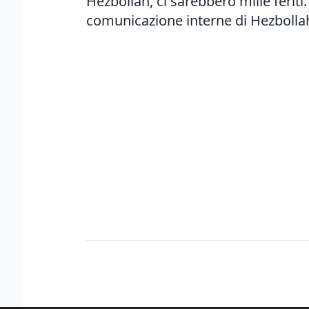
Hezbollah, ci sarebbero mille feriti
comunicazione interne di Hezbolla