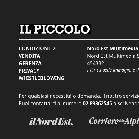
CONDIZIONI DI
Nord Est Multimedia 
VENDITA
Nord Est Multimedia S.
GERENZA
454332
I diritti delle immagini e 
PRIVACY
WHISTLEBLOWING
Per qualsiasi necessità o domanda, il nostro servizi
Puoi contattarci al numero
02 89362545
o scrivendo