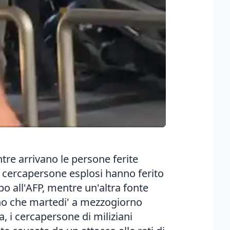
tre arrivano le persone ferite
I cercapersone esplosi hanno ferito
po all'AFP, mentre un'altra fonte
cono che martedi' a mezzogiorno
 i cercapersone di miliziani