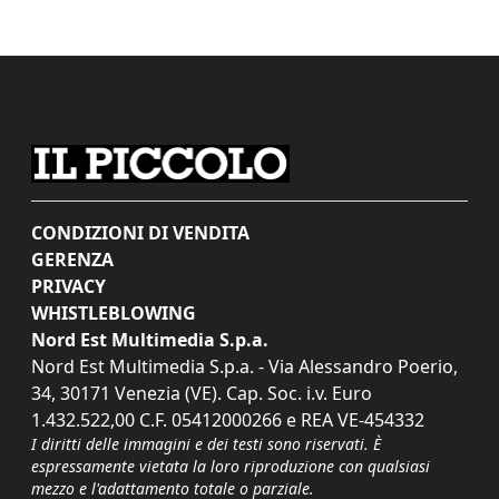
CONDIZIONI DI VENDITA
GERENZA
PRIVACY
WHISTLEBLOWING
Nord Est Multimedia S.p.a.
Nord Est Multimedia S.p.a. - Via Alessandro Poerio,
34, 30171 Venezia (VE). Cap. Soc. i.v. Euro
1.432.522,00 C.F. 05412000266 e REA VE-454332
I diritti delle immagini e dei testi sono riservati. È
espressamente vietata la loro riproduzione con qualsiasi
mezzo e l'adattamento totale o parziale.