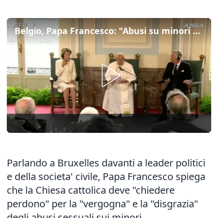
Belgio, Papa Francesco: "Abusi su minori sono una vergogna"
Parlando a Bruxelles davanti a leader politici
e della societa' civile, Papa Francesco spiega
che la Chiesa cattolica deve "chiedere
perdono" per la "vergogna" e la "disgrazia"
degli abusi sessuali sui minori,