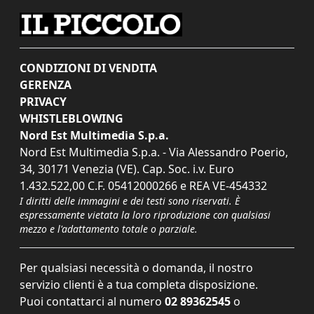
CONDIZIONI DI VENDITA
GERENZA
PRIVACY
WHISTLEBLOWING
Nord Est Multimedia S.p.a.
Nord Est Multimedia S.p.a. - Via Alessandro Poerio,
34, 30171 Venezia (VE). Cap. Soc. i.v. Euro
1.432.522,00 C.F. 05412000266 e REA VE-454332
I diritti delle immagini e dei testi sono riservati. È
espressamente vietata la loro riproduzione con qualsiasi
mezzo e l'adattamento totale o parziale.
Per qualsiasi necessità o domanda, il nostro
servizio clienti è a tua completa disposizione.
Puoi contattarci al numero
02 89362545
o