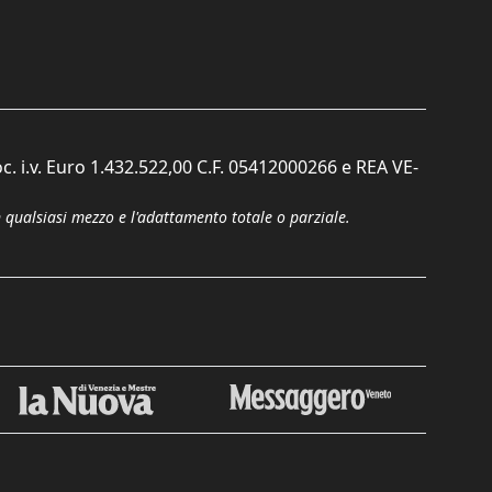
c. i.v. Euro 1.432.522,00 C.F. 05412000266 e REA VE-
n qualsiasi mezzo e l'adattamento totale o parziale.