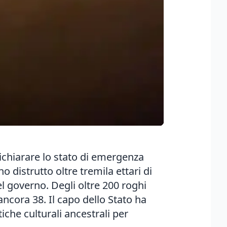
ichiarare lo stato di emergenza
 distrutto oltre tremila ettari di
el governo. Degli oltre 200 roghi
ancora 38. Il capo dello Stato ha
iche culturali ancestrali per