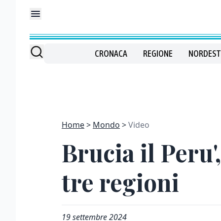
CRONACA
REGIONE
NORDEST
Home
Mondo
Video
Brucia il Peru'
tre regioni
19 settembre 2024