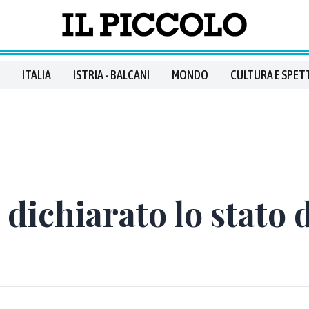
ITALIA
ISTRIA - BALCANI
MONDO
CULTURA E SPET
, dichiarato lo stato