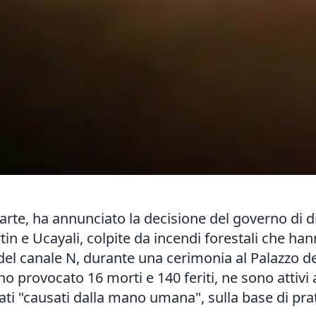
arte, ha annunciato la decisione del governo di d
n e Ucayali, colpite da incendi forestali che hanno
i del canale N, durante una cerimonia al Palazzo d
no provocato 16 morti e 140 feriti, ne sono attivi 
ati "causati dalla mano umana", sulla base di prat