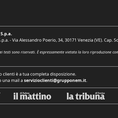
S.p.a.
p.a. - Via Alessandro Poerio, 34, 30171 Venezia (VE). Cap. So
dei testi sono riservati. È espressamente vietata la loro riproduzione co
o clienti è a tua completa disposizione.
 una mail a
servizioclienti@grupponem.it
.