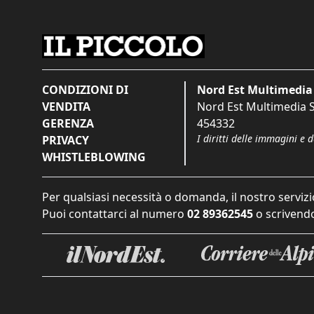
CONDIZIONI DI
Nord Est Multimedia 
VENDITA
Nord Est Multimedia S.
GERENZA
454332
I diritti delle immagini e 
PRIVACY
WHISTLEBLOWING
Per qualsiasi necessità o domanda, il nostro servizi
Puoi contattarci al numero
02 89362545
o scrivendo