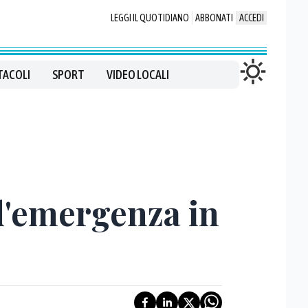
LEGGI IL QUOTIDIANO
ABBONATI
ACCEDI
TACOLI
SPORT
VIDEO LOCALI
 d'emergenza in