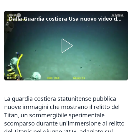
Dalla Guardia costiera Usa nuovo video del relitto del sommergibile Titan
La guardia costiera statunitense pubblica
nuove immagini che mostrano il relitto del
Titan, un sommergibile sperimentale
scomparso durante un'immersione al relitto
del Titanic nel giugno 2023, adagiato sul