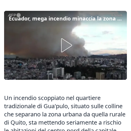
Ecuador, mega incendio minaccia la zona nord di Quito
Un incendio scoppiato nel quartiere
tradizionale di Gua'pulo, situato sulle colline
che separano la zona urbana da quella rurale
di Quito, sta mettendo seriamente a rischio
le abitazioni del centro-nord della capitale