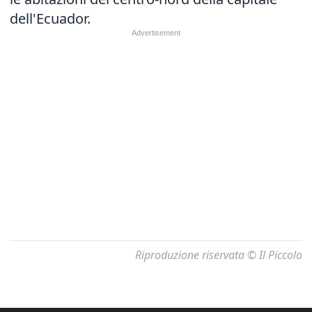
dell'Ecuador.
Riproduzione riservata © Il Piccolo