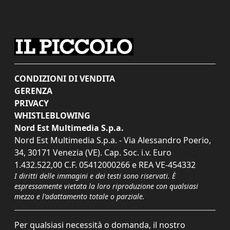
CONDIZIONI DI VENDITA
GERENZA
PRIVACY
WHISTLEBLOWING
Nord Est Multimedia S.p.a.
Nord Est Multimedia S.p.a. - Via Alessandro Poerio,
34, 30171 Venezia (VE). Cap. Soc. i.v. Euro
1.432.522,00 C.F. 05412000266 e REA VE-454332
I diritti delle immagini e dei testi sono riservati. È
espressamente vietata la loro riproduzione con qualsiasi
mezzo e l'adattamento totale o parziale.
Per qualsiasi necessità o domanda, il nostro