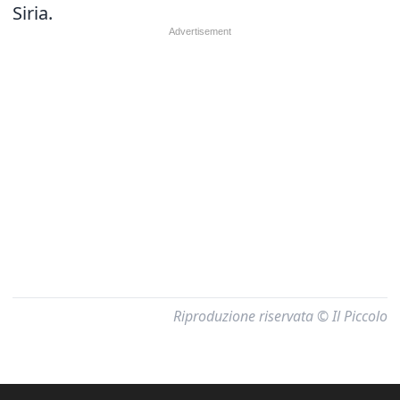
Siria.
Riproduzione riservata © Il Piccolo