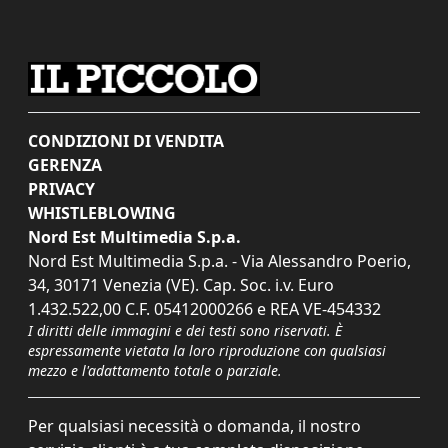
CONDIZIONI DI VENDITA
GERENZA
PRIVACY
WHISTLEBLOWING
Nord Est Multimedia S.p.a.
Nord Est Multimedia S.p.a. - Via Alessandro Poerio,
34, 30171 Venezia (VE). Cap. Soc. i.v. Euro
1.432.522,00 C.F. 05412000266 e REA VE-454332
I diritti delle immagini e dei testi sono riservati. È
espressamente vietata la loro riproduzione con qualsiasi
mezzo e l'adattamento totale o parziale.
Per qualsiasi necessità o domanda, il nostro