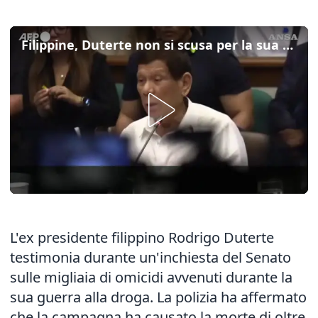
Filippine, Duterte non si scusa per la sua sanguinosa guerra alla droga
L'ex presidente filippino Rodrigo Duterte
testimonia durante un'inchiesta del Senato
sulle migliaia di omicidi avvenuti durante la
sua guerra alla droga. La polizia ha affermato
che la campagna ha causato la morte di oltre