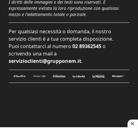
I diritti delle immagini e dei testi sono riservati. È
espressamente vietata la loro riproduzione con qualsiasi
mezzo e l'adattamento totale o parziale.
Per qualsiasi necessità o domanda, il nostro
servizio clienti è a tua completa disposizione.
Puoi contattarci al numero
02 89362545
o
scrivendo una mail a
servizioclienti@grupponem.it
.
Le tue preferenze relative alla privacy