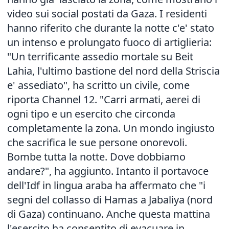
video sui social postati da Gaza. I residenti
hanno riferito che durante la notte c'e' stato
un intenso e prolungato fuoco di artiglieria:
"Un terrificante assedio mortale su Beit
Lahia, l'ultimo bastione del nord della Striscia
e' assediato", ha scritto un civile, come
riporta Channel 12. "Carri armati, aerei di
ogni tipo e un esercito che circonda
completamente la zona. Un mondo ingiusto
che sacrifica le sue persone onorevoli.
Bombe tutta la notte. Dove dobbiamo
andare?", ha aggiunto. Intanto il portavoce
dell'Idf in lingua araba ha affermato che "i
segni del collasso di Hamas a Jabaliya (nord
di Gaza) continuano. Anche questa mattina
l'esercito ha consentito di evacuare in