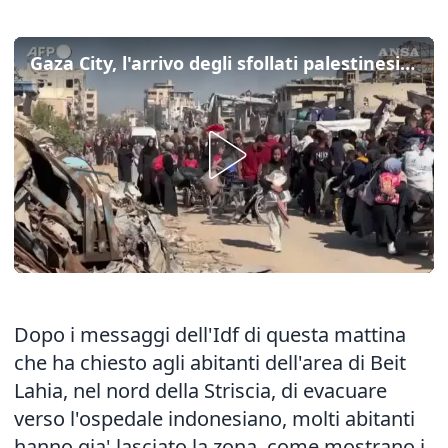
Gaza City, l'arrivo degli sfollati palestinesi da Beit Lahia
Dopo i messaggi dell'Idf di questa mattina
che ha chiesto agli abitanti dell'area di Beit
Lahia, nel nord della Striscia, di evacuare
verso l'ospedale indonesiano, molti abitanti
hanno gia' lasciato la zona, come mostrano i