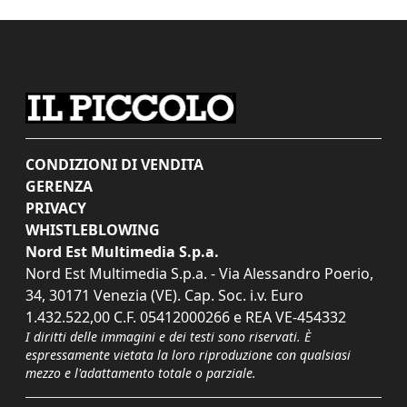
CONDIZIONI DI VENDITA
GERENZA
PRIVACY
WHISTLEBLOWING
Nord Est Multimedia S.p.a.
Nord Est Multimedia S.p.a. - Via Alessandro Poerio,
34, 30171 Venezia (VE). Cap. Soc. i.v. Euro
1.432.522,00 C.F. 05412000266 e REA VE-454332
I diritti delle immagini e dei testi sono riservati. È
espressamente vietata la loro riproduzione con qualsiasi
mezzo e l'adattamento totale o parziale.