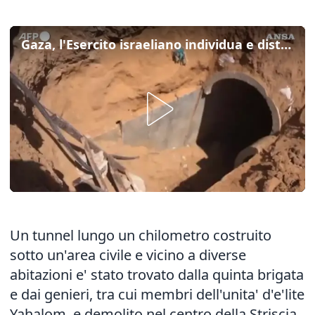
Gaza, l'Esercito israeliano individua e distrugge un tunnel di Hamas
Un tunnel lungo un chilometro costruito
sotto un'area civile e vicino a diverse
abitazioni e' stato trovato dalla quinta brigata
e dai genieri, tra cui membri dell'unita' d'e'lite
Yahalom, e demolito nel centro della Striscia