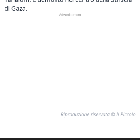
di Gaza.
Riproduzione riservata © Il Piccolo