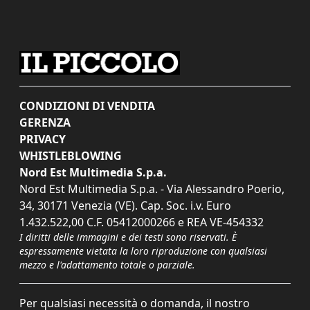
CONDIZIONI DI VENDITA
GERENZA
PRIVACY
WHISTLEBLOWING
Nord Est Multimedia S.p.a.
Nord Est Multimedia S.p.a. - Via Alessandro Poerio,
34, 30171 Venezia (VE). Cap. Soc. i.v. Euro
1.432.522,00 C.F. 05412000266 e REA VE-454332
I diritti delle immagini e dei testi sono riservati. È
espressamente vietata la loro riproduzione con qualsiasi
mezzo e l'adattamento totale o parziale.
Per qualsiasi necessità o domanda, il nostro