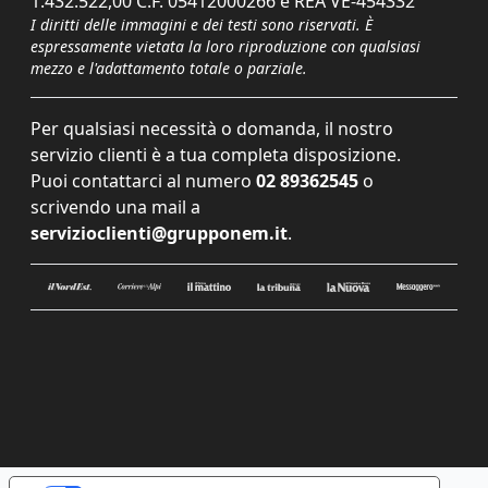
1.432.522,00 C.F. 05412000266 e REA VE-454332
I diritti delle immagini e dei testi sono riservati. È
espressamente vietata la loro riproduzione con qualsiasi
mezzo e l'adattamento totale o parziale.
Per qualsiasi necessità o domanda, il nostro
servizio clienti è a tua completa disposizione.
Puoi contattarci al numero
02 89362545
o
scrivendo una mail a
servizioclienti@grupponem.it
.