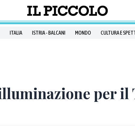
ITALIA
ISTRIA - BALCANI
MONDO
CULTURA E SPET
illuminazione per il