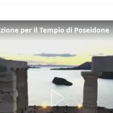
zione per il Tempio di Poseidone