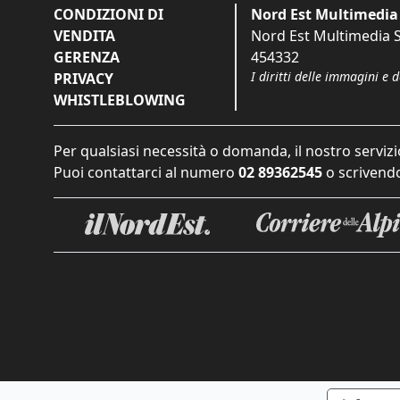
CONDIZIONI DI
Nord Est Multimedia 
VENDITA
Nord Est Multimedia S.
GERENZA
454332
I diritti delle immagini e 
PRIVACY
WHISTLEBLOWING
Per qualsiasi necessità o domanda, il nostro servizi
Puoi contattarci al numero
02 89362545
o scrivendo