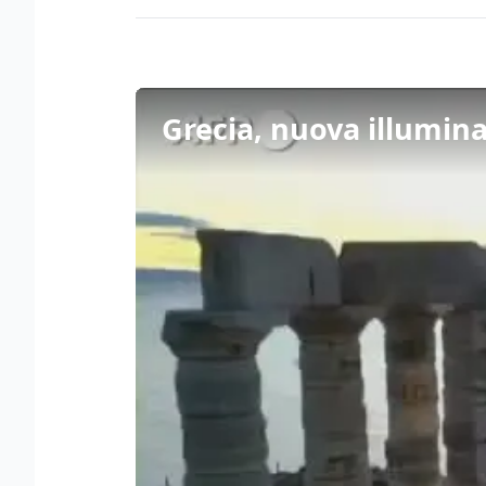
Grecia, nuova illumina