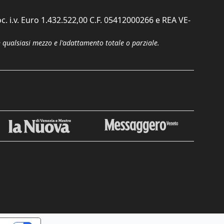
c. i.v. Euro 1.432.522,00 C.F. 05412000266 e REA VE-
n qualsiasi mezzo e l'adattamento totale o parziale.