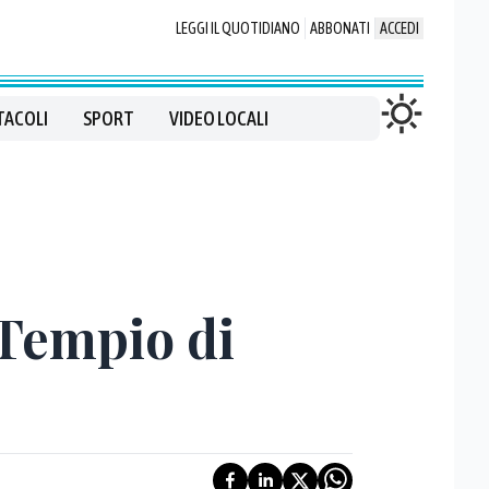
LEGGI IL QUOTIDIANO
ABBONATI
ACCEDI
TACOLI
SPORT
VIDEO LOCALI
 Tempio di