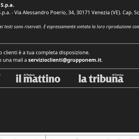
S.p.a.
p.a. - Via Alessandro Poerio, 34, 30171 Venezia (VE). Cap. So
dei testi sono riservati. È espressamente vietata la loro riproduzione co
o clienti è a tua completa disposizione.
 una mail a
servizioclienti@grupponem.it
.