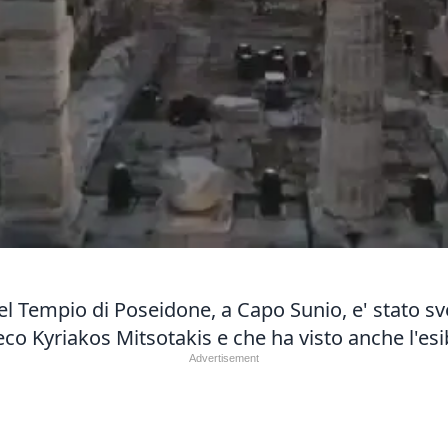
el Tempio di Poseidone, a Capo Sunio, e' stato s
eco Kyriakos Mitsotakis e che ha visto anche l'esi