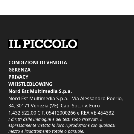
CONDIZIONI DI VENDITA
GERENZA
PRIVACY
WHISTLEBLOWING
Nord Est Multimedia S.p.a.
Nord Est Multimedia S.p.a. - Via Alessandro Poerio,
34, 30171 Venezia (VE). Cap. Soc. i.v. Euro
1.432.522,00 C.F. 05412000266 e REA VE-454332
I diritti delle immagini e dei testi sono riservati. È
espressamente vietata la loro riproduzione con qualsiasi
mezzo e l'adattamento totale o parziale.