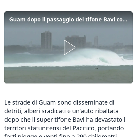
Guam dopo il passaggio del tifone Bavi con raffiche anche a 300 km/h
Le strade di Guam sono disseminate di
detriti, alberi sradicati e un'auto ribaltata
dopo che il super tifone Bavi ha devastato i
territori statunitensi del Pacifico, portando
forti piogge e venti fino a 290 chilometri