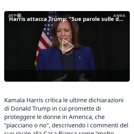
Harris attacca Trump: "Sue parole sulle donne molto offensive"
Kamala Harris critica le ultime dichiarazioni
di Donald Trump in cui promette di
proteggere le donne in America, che
"piacciano o no", descrivendo i commenti del
suo rivale alla Casa Bianca come "molto