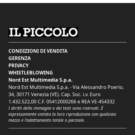
CONDIZIONI DI VENDITA
GERENZA
PRIVACY
WHISTLEBLOWING
Nord Est Multimedia S.p.a.
Nord Est Multimedia S.p.a. - Via Alessandro Poerio,
34, 30171 Venezia (VE). Cap. Soc. i.v. Euro
1.432.522,00 C.F. 05412000266 e REA VE-454332
I diritti delle immagini e dei testi sono riservati. È
espressamente vietata la loro riproduzione con qualsiasi
mezzo e l'adattamento totale o parziale.