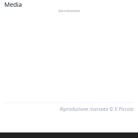
Media
Riproduzione riservata © Il Piccolo