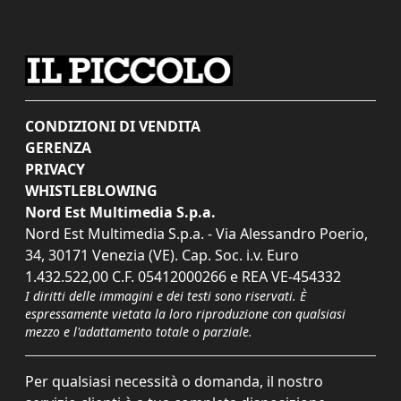
CONDIZIONI DI VENDITA
GERENZA
PRIVACY
WHISTLEBLOWING
Nord Est Multimedia S.p.a.
Nord Est Multimedia S.p.a. - Via Alessandro Poerio,
34, 30171 Venezia (VE). Cap. Soc. i.v. Euro
1.432.522,00 C.F. 05412000266 e REA VE-454332
I diritti delle immagini e dei testi sono riservati. È
espressamente vietata la loro riproduzione con qualsiasi
mezzo e l'adattamento totale o parziale.
Per qualsiasi necessità o domanda, il nostro