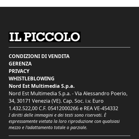
CONDIZIONI DI VENDITA
GERENZA
PRIVACY
WHISTLEBLOWING
Nord Est Multimedia S.p.a.
Nord Est Multimedia S.p.a. - Via Alessandro Poerio,
34, 30171 Venezia (VE). Cap. Soc. i.v. Euro
1.432.522,00 C.F. 05412000266 e REA VE-454332
I diritti delle immagini e dei testi sono riservati. È
espressamente vietata la loro riproduzione con qualsiasi
mezzo e l'adattamento totale o parziale.