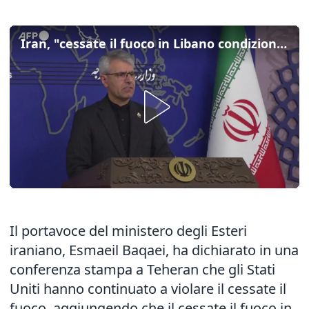
Iran, "cessate il fuoco in Libano condizione per un accordo con gli Usa"
Il portavoce del ministero degli Esteri
iraniano, Esmaeil Baqaei, ha dichiarato in una
conferenza stampa a Teheran che gli Stati
Uniti hanno continuato a violare il cessate il
fuoco, aggiungendo che il cessate il fuoco in