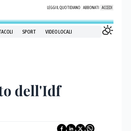
LEGGI IL QUOTIDIANO
ABBONATI
ACCEDI
TACOLI
SPORT
VIDEO LOCALI
o dell'Idf