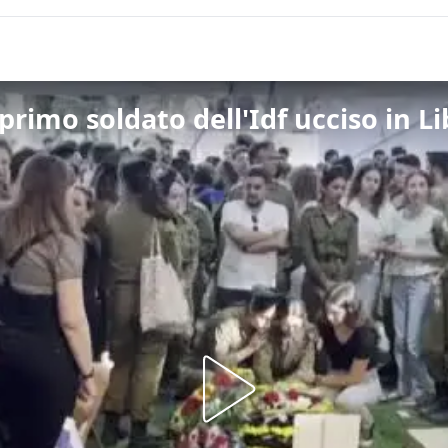
l primo soldato dell'Idf ucciso in L