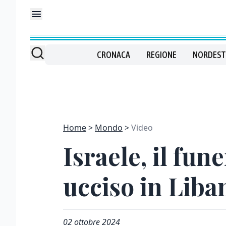
CRONACA
REGIONE
NORDEST
Home
Mondo
Video
Israele, il fun
ucciso in Liba
02 ottobre 2024