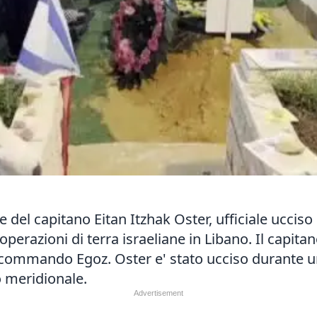
le del capitano Eitan Itzhak Oster, ufficiale ucci
operazioni di terra israeliane in Libano. Il capitan
commando Egoz. Oster e' stato ucciso durante un
o meridionale.