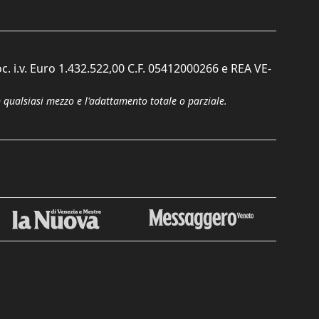
c. i.v. Euro 1.432.522,00 C.F. 05412000266 e REA VE-
n qualsiasi mezzo e l'adattamento totale o parziale.