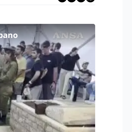
ibano