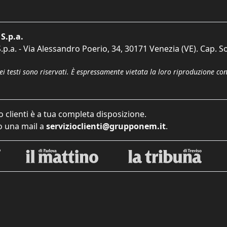
S.p.a.
p.a. - Via Alessandro Poerio, 34, 30171 Venezia (VE). Cap. So
dei testi sono riservati. È espressamente vietata la loro riproduzione co
o clienti è a tua completa disposizione.
 una mail a
servizioclienti@grupponem.it
.