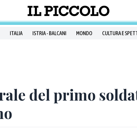
ITALIA
ISTRIA - BALCANI
MONDO
CULTURA E SPET
erale del primo soldat
no