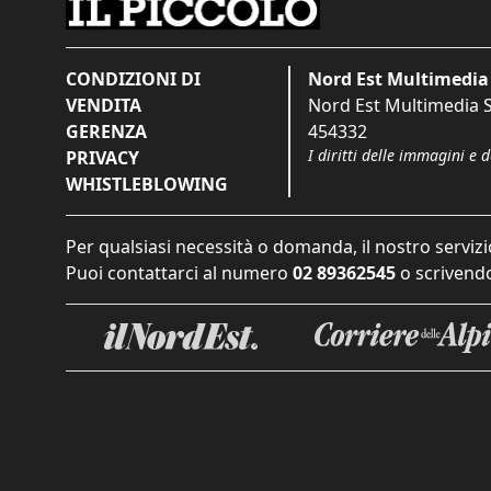
CONDIZIONI DI
Nord Est Multimedia 
VENDITA
Nord Est Multimedia S.
GERENZA
454332
I diritti delle immagini e 
PRIVACY
WHISTLEBLOWING
Per qualsiasi necessità o domanda, il nostro servizi
Puoi contattarci al numero
02 89362545
o scrivendo