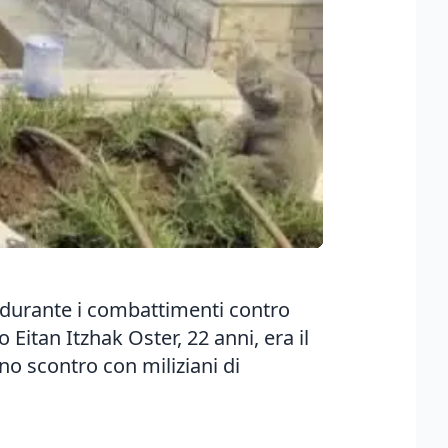
so durante i combattimenti contro
o Eitan Itzhak Oster, 22 anni, era il
o scontro con miliziani di