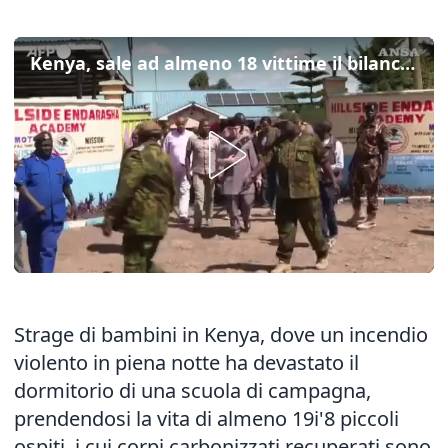
Kenya, sale ad almeno 18 vittime il bilancio dell'incendio nella scuola
Strage di bambini in Kenya, dove un incendio
violento in piena notte ha devastato il
dormitorio di una scuola di campagna,
prendendosi la vita di almeno 19i'8 piccoli
ospiti, i cui corpi carbonizzati recuperati sono