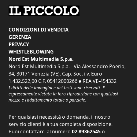
CONDIZIONI DI VENDITA
GERENZA
PRIVACY
WHISTLEBLOWING
Nord Est Multimedia S.p.a.
Nord Est Multimedia S.p.a. - Via Alessandro Poerio,
34, 30171 Venezia (VE). Cap. Soc. i.v. Euro
1.432.522,00 C.F. 05412000266 e REA VE-454332
I diritti delle immagini e dei testi sono riservati. È
espressamente vietata la loro riproduzione con qualsiasi
mezzo e l'adattamento totale o parziale.
Per qualsiasi necessità o domanda, il nostro
servizio clienti è a tua completa disposizione.
Puoi contattarci al numero
02 89362545
o