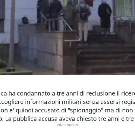
a ha condannato a tre anni di reclusione il ricer
accogliere informazioni militari senza essersi reg
 non e' quindi accusato di "spionaggio" ma di non 
o. La pubblica accusa aveva chiesto tre anni e tre