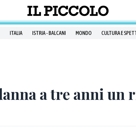
ITALIA
ISTRIA - BALCANI
MONDO
CULTURA E SPET
anna a tre anni un r