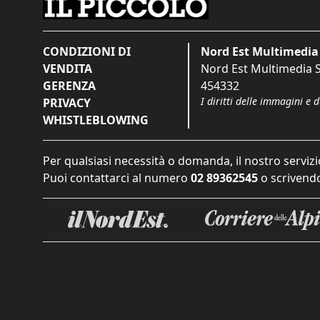
CONDIZIONI DI
Nord Est Multimedia 
VENDITA
Nord Est Multimedia S.
GERENZA
454332
I diritti delle immagini e 
PRIVACY
WHISTLEBLOWING
Per qualsiasi necessità o domanda, il nostro servizi
Puoi contattarci al numero
02 89362545
o scrivendo