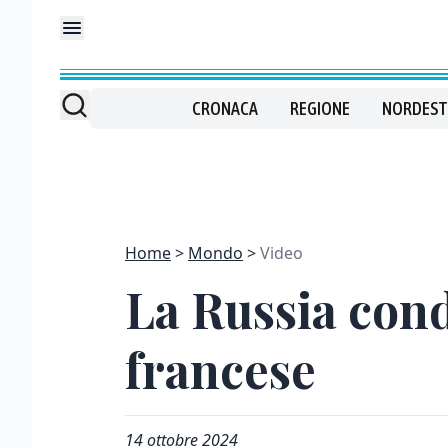
CRONACA
REGIONE
NORDEST
Home
Mondo
Video
La Russia cond
francese
14 ottobre 2024