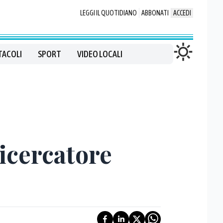
LEGGI IL QUOTIDIANO
ABBONATI
ACCEDI
TACOLI
SPORT
VIDEO LOCALI
icercatore