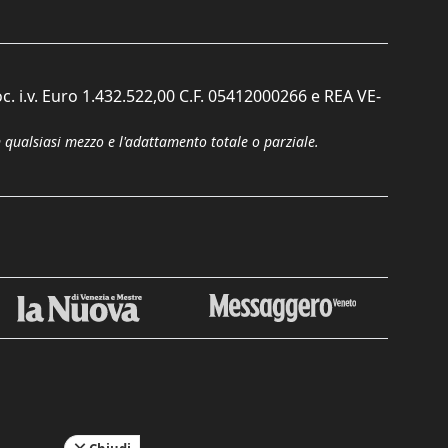
c. i.v. Euro 1.432.522,00 C.F. 05412000266 e REA VE-
n qualsiasi mezzo e l'adattamento totale o parziale.