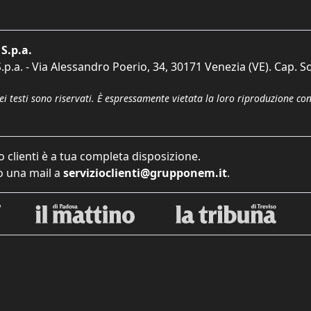
S.p.a.
p.a. - Via Alessandro Poerio, 34, 30171 Venezia (VE). Cap. So
dei testi sono riservati. È espressamente vietata la loro riproduzione co
o clienti è a tua completa disposizione.
 una mail a
servizioclienti@grupponem.it
.