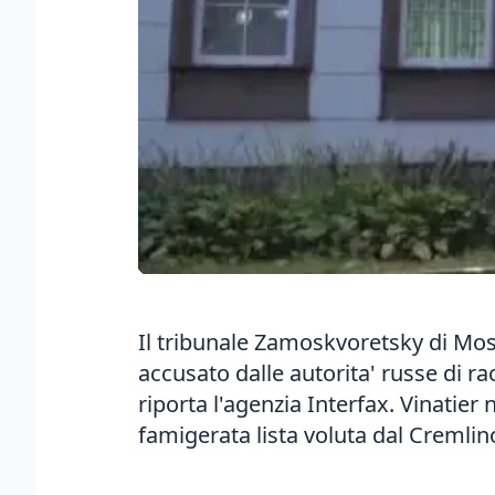
Il tribunale Zamoskvoretsky di Mosc
accusato dalle autorita' russe di r
riporta l'agenzia Interfax. Vinatier
famigerata lista voluta dal Cremlin