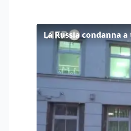
La Russia condanna a t