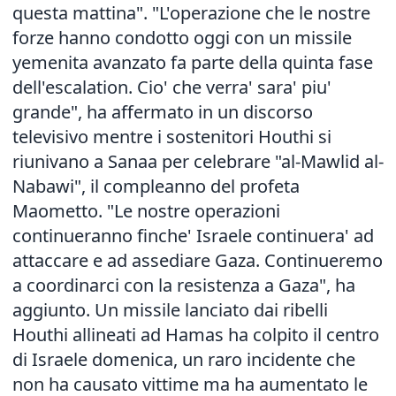
questa mattina". "L'operazione che le nostre
forze hanno condotto oggi con un missile
yemenita avanzato fa parte della quinta fase
dell'escalation. Cio' che verra' sara' piu'
grande", ha affermato in un discorso
televisivo mentre i sostenitori Houthi si
riunivano a Sanaa per celebrare "al-Mawlid al-
Nabawi", il compleanno del profeta
Maometto. "Le nostre operazioni
continueranno finche' Israele continuera' ad
attaccare e ad assediare Gaza. Continueremo
a coordinarci con la resistenza a Gaza", ha
aggiunto. Un missile lanciato dai ribelli
Houthi allineati ad Hamas ha colpito il centro
di Israele domenica, un raro incidente che
non ha causato vittime ma ha aumentato le