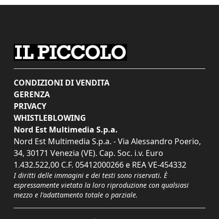
CONDIZIONI DI VENDITA
GERENZA
PRIVACY
WHISTLEBLOWING
Nord Est Multimedia S.p.a.
Nord Est Multimedia S.p.a. - Via Alessandro Poerio,
34, 30171 Venezia (VE). Cap. Soc. i.v. Euro
1.432.522,00 C.F. 05412000266 e REA VE-454332
I diritti delle immagini e dei testi sono riservati. È
espressamente vietata la loro riproduzione con qualsiasi
mezzo e l'adattamento totale o parziale.