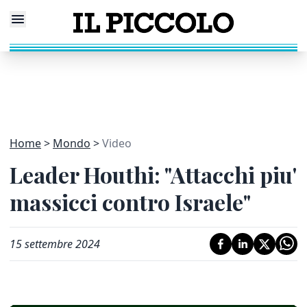
Home
Mondo
Video
Leader Houthi: "Attacchi piu'
massicci contro Israele"
15 settembre 2024