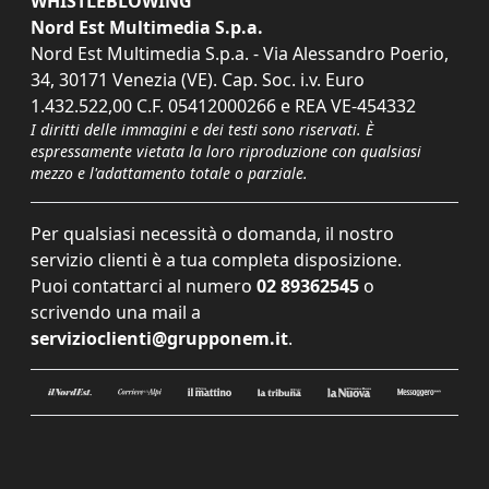
WHISTLEBLOWING
Nord Est Multimedia S.p.a.
Nord Est Multimedia S.p.a. - Via Alessandro Poerio,
34, 30171 Venezia (VE). Cap. Soc. i.v. Euro
1.432.522,00 C.F. 05412000266 e REA VE-454332
I diritti delle immagini e dei testi sono riservati. È
espressamente vietata la loro riproduzione con qualsiasi
mezzo e l'adattamento totale o parziale.
Per qualsiasi necessità o domanda, il nostro
servizio clienti è a tua completa disposizione.
Puoi contattarci al numero
02 89362545
o
scrivendo una mail a
servizioclienti@grupponem.it
.