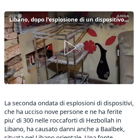
Libano, dopo l'esplosione di un dispositivo in un'abitazione a Baalbek
La seconda ondata di esplosioni di dispositivi,
che ha ucciso nove persone e ne ha ferite
piu' di 300 nelle roccaforti di Hezbollah in
Libano, ha causato danni anche a Baalbek,
situata nel Libano orientale. Una fonte