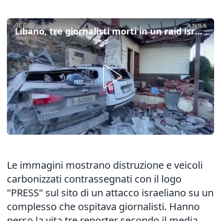
Libano, tre giornalisti morti in un raid israeliano su Hasbaya
Le immagini mostrano distruzione e veicoli
carbonizzati contrassegnati con il logo
"PRESS" sul sito di un attacco israeliano su un
complesso che ospitava giornalisti. Hanno
perso la vita tre reporter secondo il media