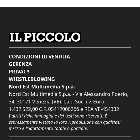
CONDIZIONI DI VENDITA
GERENZA
PRIVACY
WHISTLEBLOWING
Nord Est Multimedia S.p.a.
Nord Est Multimedia S.p.a. - Via Alessandro Poerio,
34, 30171 Venezia (VE). Cap. Soc. i.v. Euro
1.432.522,00 C.F. 05412000266 e REA VE-454332
I diritti delle immagini e dei testi sono riservati. È
espressamente vietata la loro riproduzione con qualsiasi
mezzo e l'adattamento totale o parziale.