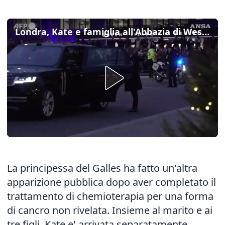
Londra, Kate e famiglia all'Abbazia di Westminster per i canti natalizi
La principessa del Galles ha fatto un'altra
apparizione pubblica dopo aver completato il
trattamento di chemioterapia per una forma
di cancro non rivelata. Insieme al marito e ai
tre figli, Kate e' arrivata separatamente