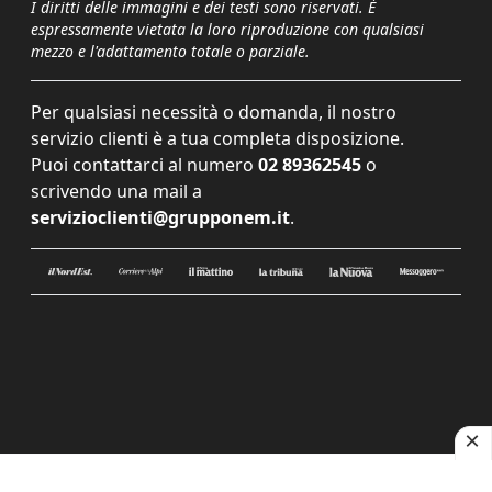
I diritti delle immagini e dei testi sono riservati. È
espressamente vietata la loro riproduzione con qualsiasi
mezzo e l'adattamento totale o parziale.
Per qualsiasi necessità o domanda, il nostro
servizio clienti è a tua completa disposizione.
Puoi contattarci al numero
02 89362545
o
scrivendo una mail a
servizioclienti@grupponem.it
.
Le tue preferenze relative alla privacy