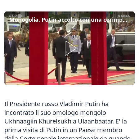
Monogolia, Putin accolto con una cerimonia di benvenuto
Il Presidente russo Vladimir Putin ha
incontrato il suo omologo mongolo
Ukhnaagiin Khurelsukh a Ulaanbaatar. E' la
prima visita di Putin in un Paese membro
della Corte penale internazionale da quando,