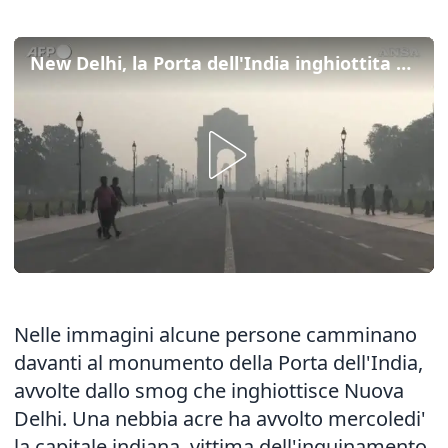
New Delhi, la Porta dell'India inghiottita dallo smog
Nelle immagini alcune persone camminano
davanti al monumento della Porta dell'India,
avvolte dallo smog che inghiottisce Nuova
Delhi. Una nebbia acre ha avvolto mercoledi'
la capitale indiana, vittima dell'inquinamento