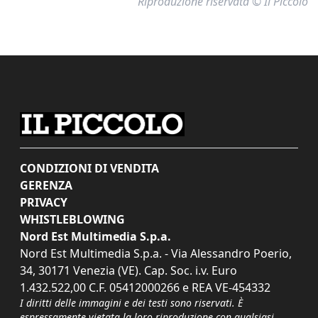
Riproduzione riservata © Il Piccolo
CONDIZIONI DI VENDITA
GERENZA
PRIVACY
WHISTLEBLOWING
Nord Est Multimedia S.p.a.
Nord Est Multimedia S.p.a. - Via Alessandro Poerio,
34, 30171 Venezia (VE). Cap. Soc. i.v. Euro
1.432.522,00 C.F. 05412000266 e REA VE-454332
I diritti delle immagini e dei testi sono riservati. È
espressamente vietata la loro riproduzione con qualsiasi