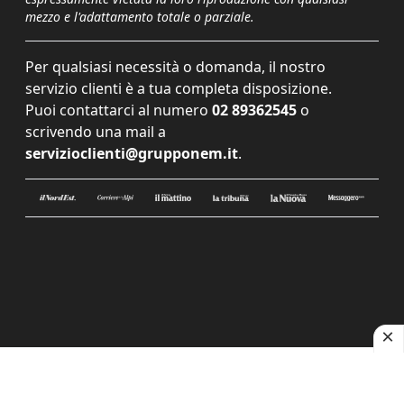
mezzo e l'adattamento totale o parziale.
Per qualsiasi necessità o domanda, il nostro
servizio clienti è a tua completa disposizione.
Puoi contattarci al numero
02 89362545
o
scrivendo una mail a
servizioclienti@grupponem.it
.
Le tue preferenze relative alla privacy
Informativa sulla raccolta