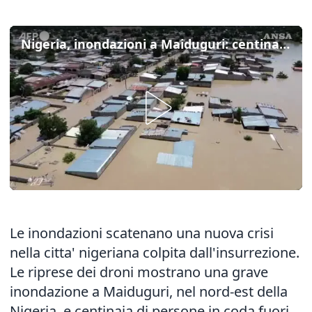
Nigeria, inondazioni a Maiduguri: centinaia di sfollati
Le inondazioni scatenano una nuova crisi
nella citta' nigeriana colpita dall'insurrezione.
Le riprese dei droni mostrano una grave
inondazione a Maiduguri, nel nord-est della
Nigeria, e centinaia di persone in coda fuori