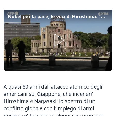
Nobel per la pace, le voci di Hiroshima: "Notizia grandiosa"
A quasi 80 anni dall'attacco atomico degli
americani sul Giappone, che inceneri'
Hiroshima e Nagasaki, lo spettro di un
conflitto globale con l'impiego di armi
nucleari e' tornato ad aleggiare come non