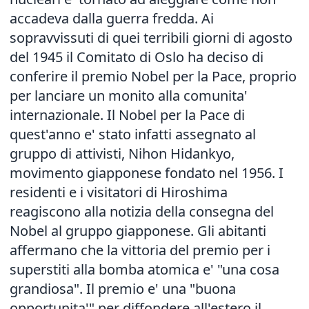
accadeva dalla guerra fredda. Ai
sopravvissuti di quei terribili giorni di agosto
del 1945 il Comitato di Oslo ha deciso di
conferire il premio Nobel per la Pace, proprio
per lanciare un monito alla comunita'
internazionale. Il Nobel per la Pace di
quest'anno e' stato infatti assegnato al
gruppo di attivisti, Nihon Hidankyo,
movimento giapponese fondato nel 1956. I
residenti e i visitatori di Hiroshima
reagiscono alla notizia della consegna del
Nobel al gruppo giapponese. Gli abitanti
affermano che la vittoria del premio per i
superstiti alla bomba atomica e' "una cosa
grandiosa". Il premio e' una "buona
opportunita'" per diffondere all'estero il