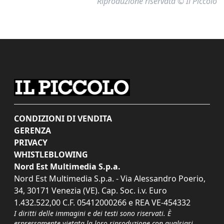
Riproduzione riservata © Il Piccolo
CONDIZIONI DI VENDITA
GERENZA
PRIVACY
WHISTLEBLOWING
Nord Est Multimedia S.p.a.
Nord Est Multimedia S.p.a. - Via Alessandro Poerio,
34, 30171 Venezia (VE). Cap. Soc. i.v. Euro
1.432.522,00 C.F. 05412000266 e REA VE-454332
I diritti delle immagini e dei testi sono riservati. È
espressamente vietata la loro riproduzione con qualsiasi