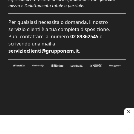
mezzo e l'adattamento totale o parziale.
Per qualsiasi necessità o domanda, il nostro
servizio clienti è a tua completa disposizione.
Puoi contattarci al numero
02 89362545
o
scrivendo una mail a
servizioclienti@grupponem.it
.
Le tue preferenze relative alla privacy
Informativa sulla raccolta