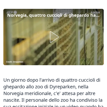
Norvegia, quattro cuccioli di ghepardo nati nello zoo di Kristiansand
Un giorno dopo l'arrivo di quattro cuccioli di
ghepardo allo zoo di Dyreparken, nella
Norvegia meridionale, c'e' attesa per altre
nascite. Il personale dello zoo ha condiviso la
sua eccitazione iniziale in un video quando ha